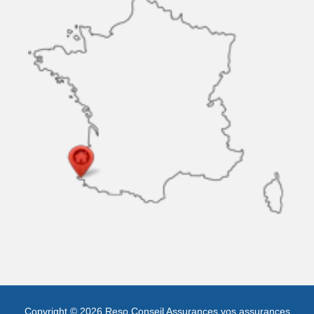
Copyright © 2026 Reso Conseil Assurances vos assurances