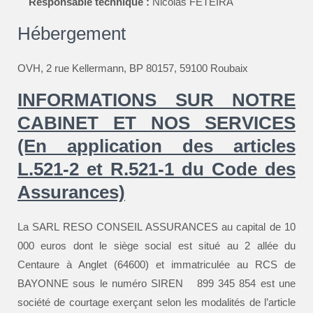
Responsable technique :
Nicolas FETEIRA
Hébergement
OVH, 2 rue Kellermann, BP 80157, 59100 Roubaix
INFORMATIONS SUR NOTRE
CABINET ET NOS SERVICES
(En application des articles
L.521-2 et R.521-1 du Code des
Assurances)
La SARL RESO CONSEIL ASSURANCES au capital de 10
000 euros dont le siège social est situé au 2 allée du
Centaure à Anglet (64600) et immatriculée au RCS de
BAYONNE sous le numéro SIREN 899 345 854 est une
société de courtage exerçant selon les modalités de l’article