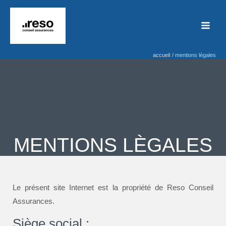
Aller
au
contenu
accueil
mentions légales
MENTIONS LÈGALES
Le présent site Internet est la propriété de Reso Conseil
Assurances.
Siège social :