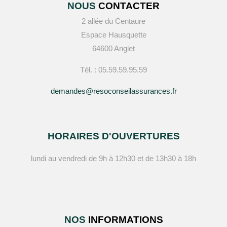
NOUS
CONTACTER
2 allée du Centaure
Espace Hausquette
64600 Anglet
Tél. : 05.59.59.95.59
demandes@resoconseilassurances.fr
HORAIRES D'OUVERTURES
lundi au vendredi de 9h à 12h30 et de 13h30 à 18h
NOS
INFORMATIONS