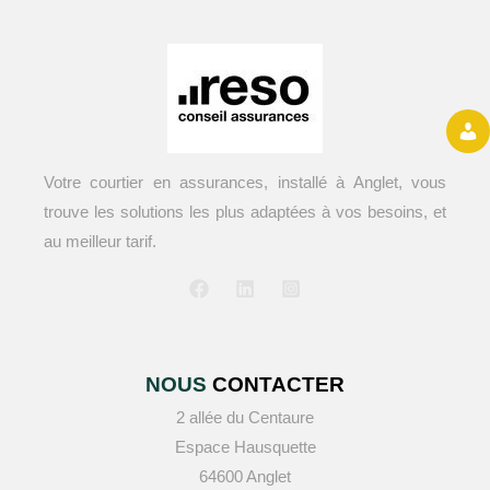
Votre courtier en assurances, installé à Anglet, vous
trouve les solutions les plus adaptées à vos besoins, et
au meilleur tarif.
NOUS
CONTACTER
2 allée du Centaure
Espace Hausquette
64600 Anglet