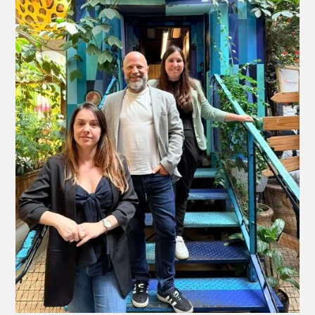
Bis
Festival
!