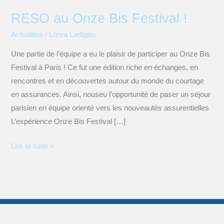
RESO au Onze Bis Festival !
Actualités
/
Lorea Lartigau
Une partie de l’équipe a eu le plaisir de participer au Onze Bis
Festival à Paris ! Ce fut une édition riche en échanges, en
rencontres et en découvertes autour du monde du courtage
en assurances. Ainsi, nouseu l’opportunité de paser un séjour
parisien en équipe orienté vers les nouveautés assurentielles
L’expérience Onze Bis Festival […]
Lire la suite »