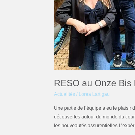
RESO au Onze Bis F
Actualités
/
Lorea Lartigau
Une partie de l’équipe a eu le plaisir 
découvertes autour du monde du courta
les nouveautés assurentielles L’expér