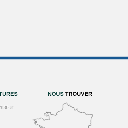
TURES
NOUS
TROUVER
2h30 et