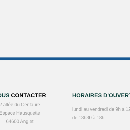
OUS
CONTACTER
HORAIRES D'OUVER
2 allée du Centaure
lundi au vendredi de 9h à 1
Espace Hausquette
de 13h30 à 18h
64600 Anglet