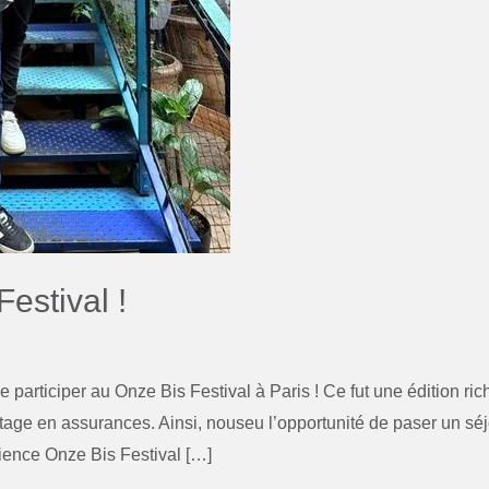
estival !
de participer au Onze Bis Festival à Paris ! Ce fut une édition r
ge en assurances. Ainsi, nouseu l’opportunité de paser un séjo
ience Onze Bis Festival […]