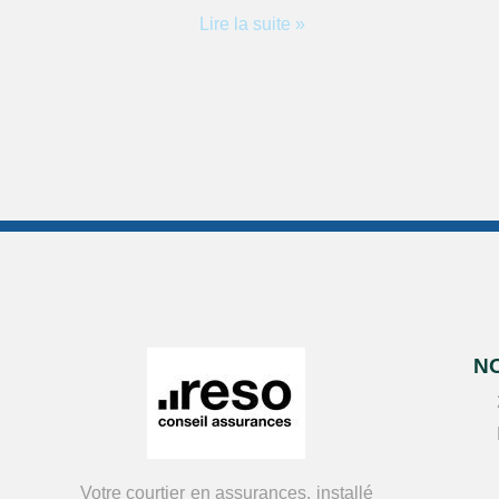
Lire la suite »
N
Votre courtier en assurances, installé