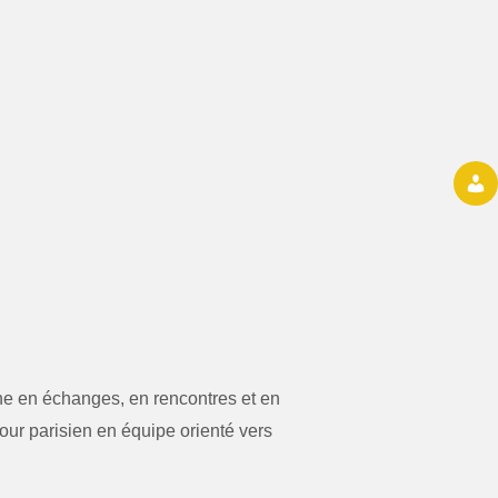
iche en échanges, en rencontres et en
ur parisien en équipe orienté vers