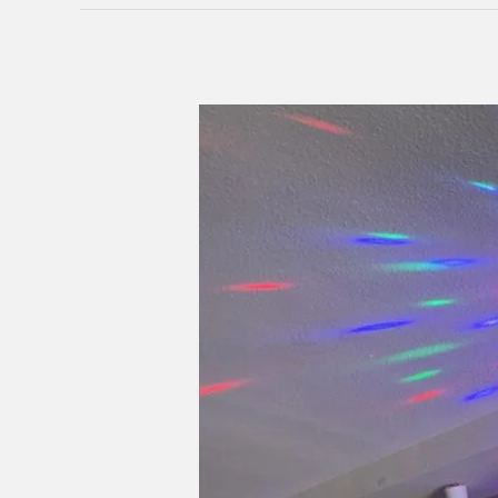
PENA
RESO
2025