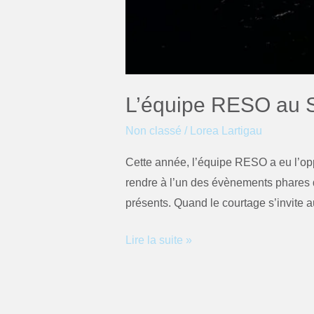
L’équipe RESO au S
Non classé
/
Lorea Lartigau
Cette année, l’équipe RESO a eu l’opp
rendre à l’un des évènements phares 
présents. Quand le courtage s’invite 
Lire la suite »