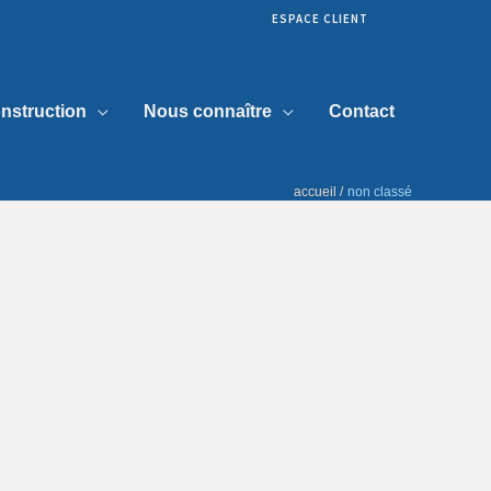
ESPACE CLIENT
nstruction
Nous connaître
Contact
accueil
non classé